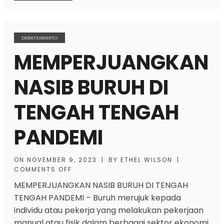
DEBATEABIERTO
MEMPERJUANGKAN
NASIB BURUH DI
TENGAH TENGAH
PANDEMI
ON
NOVEMBER 9, 2023
|
BY
ETHEL WILSON
|
COMMENTS OFF
MEMPERJUANGKAN NASIB BURUH DI TENGAH
TENGAH PANDEMI
– Buruh merujuk kepada
individu atau pekerja yang melakukan pekerjaan
manual atau fisik dalam berbagai sektor ekonomi.