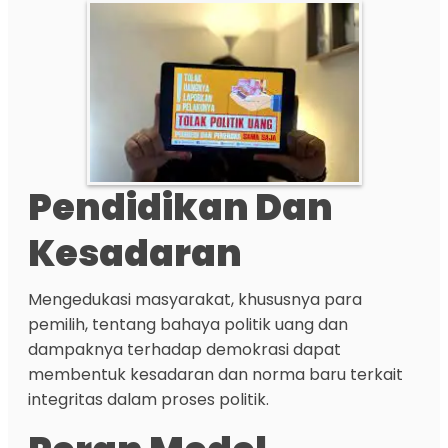
Pendidikan Dan
Kesadaran
Mengedukasi masyarakat, khususnya para
pemilih, tentang bahaya politik uang dan
dampaknya terhadap demokrasi dapat
membentuk kesadaran dan norma baru terkait
integritas dalam proses politik.