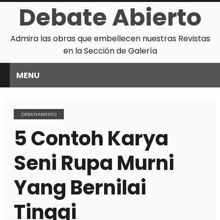
Debate Abierto
Admira las obras que embellecen nuestras Revistas
en la Sección de Galería
MENU
DEBATEABIERTO
5 Contoh Karya
Seni Rupa Murni
Yang Bernilai
Tinggi