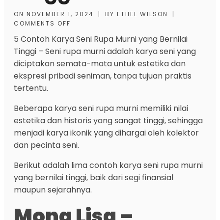
ON
NOVEMBER 1, 2024
|
BY
ETHEL WILSON
|
COMMENTS OFF
5 Contoh Karya Seni Rupa Murni yang Bernilai
Tinggi
– Seni rupa murni adalah karya seni yang
diciptakan semata-mata untuk estetika dan
ekspresi pribadi seniman, tanpa tujuan praktis
tertentu.
Beberapa karya seni rupa murni memiliki nilai
estetika dan historis yang sangat tinggi, sehingga
menjadi karya ikonik yang dihargai oleh kolektor
dan pecinta seni.
Berikut adalah lima contoh karya seni rupa murni
yang bernilai tinggi, baik dari segi finansial
maupun sejarahnya.
Mona Lisa –